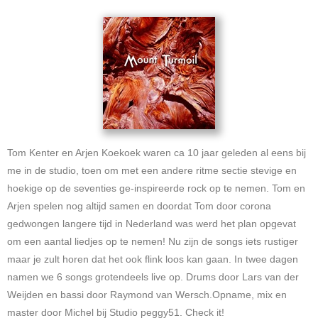
Tom Kenter en Arjen Koekoek waren ca 10 jaar geleden al eens bij
me in de studio, toen om met een andere ritme sectie stevige en
hoekige op de seventies ge-inspireerde rock op te nemen. Tom en
Arjen spelen nog altijd samen en doordat Tom door corona
gedwongen langere tijd in Nederland was werd het plan opgevat
om een aantal liedjes op te nemen! Nu zijn de songs iets rustiger
maar je zult horen dat het ook flink loos kan gaan. In twee dagen
namen we 6 songs grotendeels live op. Drums door Lars van der
Weijden en bassi door Raymond van Wersch.Opname, mix en
master door Michel bij Studio peggy51. Check it!