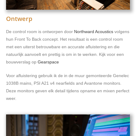
Ontwerp
De control room is ontworpen door
Northward Acoustics
volgens
hun Front To Back concept. Het resultaat is een control room
met een uiterst betrouwbare en accurate afluistering en die
natuurlijk aanvoelt en prettig is om in te werken. Kijk voor een
bouwverslag op
Gearspace
Voor afluistering gebruik ik de in de muur gemonteerde Genelec
1038B mains, PSI A21 v4 nearfields and Avantone monitors.
Deze monitors geven elk detail tijdens opname en mixen perfect
weer.