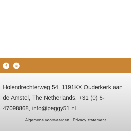
Holendrechterweg 54, 1191KX Ouderkerk aan
de Amstel, The Netherlands, +31 (0) 6-
47098868, info@peggy51.nl
Algemene voorwaarden
|
Privacy statement