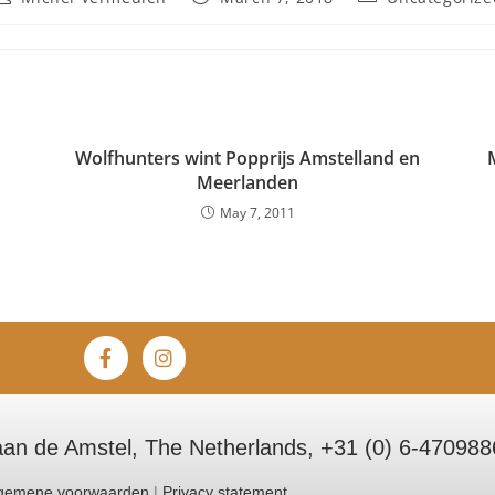
Wolfhunters wint Popprijs Amstelland en
Meerlanden
May 7, 2011
an de Amstel, The Netherlands, +31 (0) 6-470988
gemene voorwaarden
|
Privacy statement