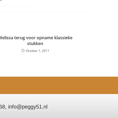
Melissa terug voor opname klassieke
stukken
October 1, 2011
68, info@peggy51.nl