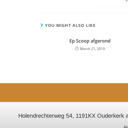
YOU MIGHT ALSO LIKE
Ep Scoop afgerond
March 21, 2010
Holendrechterweg 54, 1191KX Ouderkerk a
Al