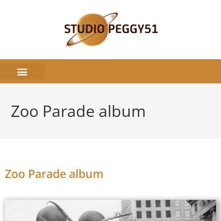
Recording Studio
Zoo Parade album
Zoo Parade album